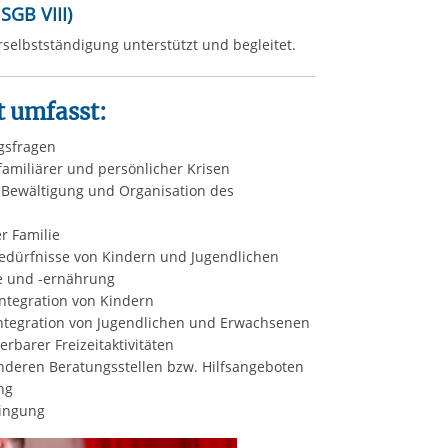
 SGB VIII)
selbstständigung unterstützt und begleitet.
 umfasst:
gsfragen
familiärer und persönlicher Krisen
 Bewältigung und Organisation des
er Familie
dürfnisse von Kindern und Jugendlichen
e und -ern
ährung
Integration von Kindern
Integration von Jugendlichen und Erwachsenen
rbarer Freizeitaktivitäten
nderen Beratungsstellen bzw. Hilfsangeboten
ng
ingung