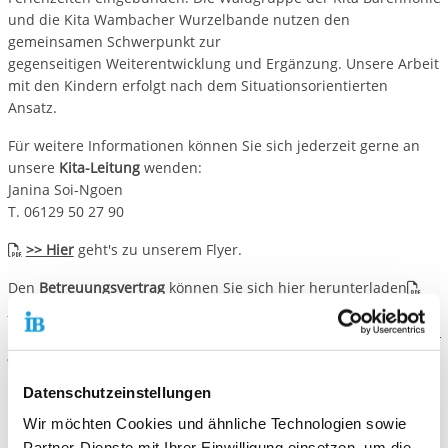
und die Kita Wambacher Wurzelbande nutzen den
gemeinsamen Schwerpunkt zur
gegenseitigen Weiterentwicklung und Ergänzung. Unsere Arbeit
mit den Kindern erfolgt nach dem Situationsorientierten
Ansatz.
Für weitere Informationen können Sie sich jederzeit gerne an
unsere
Kita-Leitung
wenden:
Janina Soi-Ngoen
T. 06129 50 27 90
>> Hier
geht's zu unserem Flyer.
Den
Betreuungsvertrag
können Sie sich hier herunterladen
>> Klick!
Verstärke unser Team!
Datenschutzeinstellungen
Wir möchten Cookies und ähnliche Technologien sowie
Partner-Dienste mit Ihrer Einwilligung einsetzen, um die