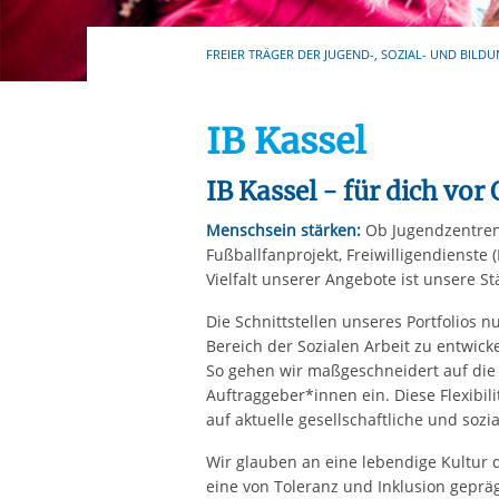
Ihre etwaige Einwilligung e
der von Ihnen aufgerufene
FREIER TRÄGER DER JUGEND-, SOZIAL- UND BILDU
aufgrund berechtigter Inte
IB Kassel
IB Kassel - für dich vor 
Menschsein stärken:
Ob Jugendzentren,
Fußballfanprojekt, Freiwilligendienste 
Vielfalt unserer Angebote ist unsere St
Die Schnittstellen unseres Portfolios
Bereich der Sozialen Arbeit zu entwicke
So gehen wir maßgeschneidert auf die
Auftraggeber*innen ein. Diese Flexibil
auf aktuelle gesellschaftliche und soz
Wir glauben an eine lebendige Kultur d
eine von Toleranz und Inklusion gepräg