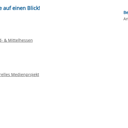
 auf einen Blick!
Be
An
d- & Mittelhessen
urelles Medienprojekt