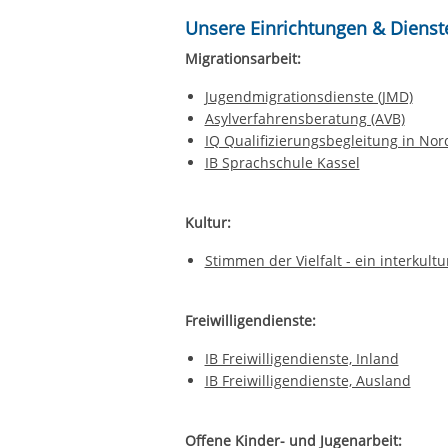
Unsere Einrichtungen & Dienste
Migrationsarbeit:
Jugendmigrationsdienste (JMD)
Asylverfahrensberatung (AVB)
IQ Qualifizierungsbegleitung in Nor
IB Sprachschule Kassel
Kultur:
Stimmen der Vielfalt - ein interkult
Freiwilligendienste:
IB Freiwilligendienste, Inland
IB Freiwilligendienste, Ausland
Offene Kinder- und Jugenarbeit: