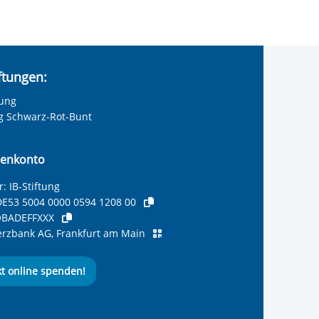
iftungen:
tung
ng Schwarz-Rot-Bunt
enkonto
: IB-Stiftung
E53 5004 0000 0594 1208 00
BADEFFXXX
zbank AG, Frankfurt am Main
kt online spenden!