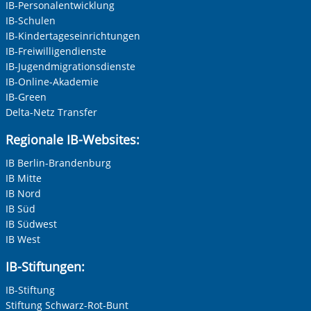
IB-Personalentwicklung
IB-Schulen
IB-Kindertageseinrichtungen
IB-Freiwilligendienste
IB-Jugendmigrationsdienste
IB-Online-Akademie
IB-Green
Delta-Netz Transfer
Regionale IB-Websites:
IB Berlin-Brandenburg
IB Mitte
IB Nord
IB Süd
IB Südwest
IB West
IB-Stiftungen:
IB-Stiftung
Stiftung Schwarz-Rot-Bunt