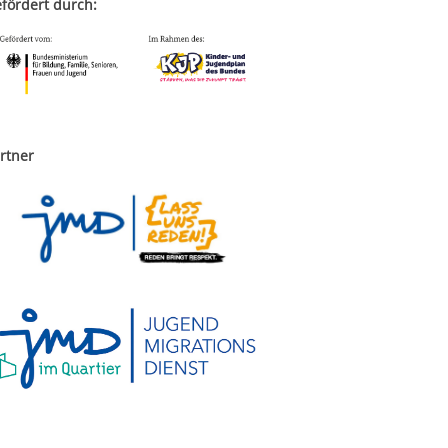
fördert durch:
rtner