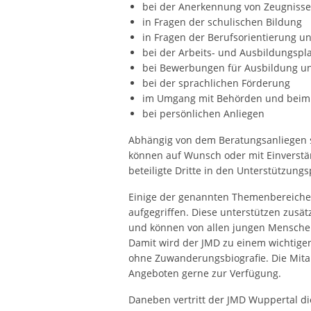
bei der Anerkennung von Zeugnisse
in Fragen der schulischen Bildung
in Fragen der Berufsorientierung u
bei der Arbeits- und Ausbildungspl
bei Bewerbungen für Ausbildung un
bei der sprachlichen Förderung
im Umgang mit Behörden und beim 
bei persönlichen Anliegen
Abhängig von dem Beratungsanliegen s
können auf Wunsch oder mit Einverstä
beteiligte Dritte in den Unterstützun
Einige der genannten Themenbereich
aufgegriffen. Diese unterstützen zusätz
und können von allen jungen Mensch
Damit wird der JMD zu einem wichtig
ohne Zuwanderungsbiografie. Die Mitar
Angeboten gerne zur Verfügung.
Daneben vertritt der JMD Wuppertal di