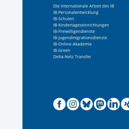
Die Internationale Arbeit des IB
IB-Personalentwicklung
IB-Schulen
IB-Kindertageseinrichtungen
IB-Freiwilligendienste
IB-Jugendmigrationsdienste
IB-Online-Akademie
IB-Green
Delta-Netz Transfer
Offizielle
Offiziel
Offizi
Off
O