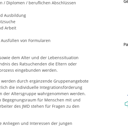
Ge
n / Diplomen / beruflichen Abschlüssen
nd Ausbildung
atzsuche
d Arbeit
Ausfüllen von Formularen
Pa
owie dem Alter und der Lebenssituation
ndnis des Ratsuchenden die Eltern oder
gsprozess eingebunden werden.
e werden durch ergänzende Gruppenangebote
lich die individuelle Integrationsförderung
en der Altersgruppe wahrgenommen werden.
en Begegnungsraum für Menschen mit und
beiter des JMD stehen für Fragen zu den
e Anliegen und Interessen der jungen