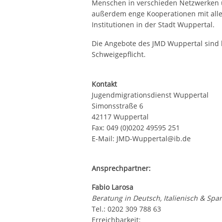
Menschen in verschieden Netzwerken 
außerdem enge Kooperationen mit alle
Institutionen in der Stadt Wuppertal.
Die Angebote des JMD Wuppertal sind ko
Schweigepflicht.
Kontakt
Jugendmigrationsdienst Wuppertal
Simonsstraße 6
42117 Wuppertal
Fax: 049 (0)0202 49595 251
E-Mail: JMD-Wuppertal@ib.de
Ansprechpartner:
Fabio Larosa
Beratung in Deutsch, Italienisch & Spa
Tel.: 0202 309 788 63
Erreichbarkeit: