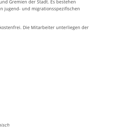
und Gremien der Stadt. Es bestehen
n jugend- und migrationsspezifischen
stenfrei. Die Mitarbeiter unterliegen der
nisch