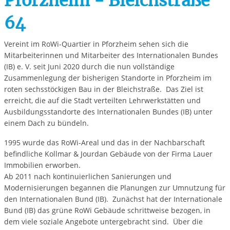
Pforzheim - Bleichstraße
64
Vereint im RoWi-Quartier in Pforzheim sehen sich die
Mitarbeiterinnen und Mitarbeiter des Internationalen Bundes
(IB) e. V. seit Juni 2020 durch die nun vollständige
Zusammenlegung der bisherigen Standorte in Pforzheim im
roten sechsstöckigen Bau in der Bleichstraße. Das Ziel ist
erreicht, die auf die Stadt verteilten Lehrwerkstätten und
Ausbildungsstandorte des Internationalen Bundes (IB) unter
einem Dach zu bündeln.
1995 wurde das RoWi-Areal und das in der Nachbarschaft
befindliche Kollmar & Jourdan Gebäude von der Firma Lauer
Immobilien erworben.
Ab 2011 nach kontinuierlichen Sanierungen und
Modernisierungen begannen die Planungen zur Umnutzung für
den Internationalen Bund (IB). Zunächst hat der Internationale
Bund (IB) das grüne RoWi Gebäude schrittweise bezogen, in
dem viele soziale Angebote untergebracht sind. Über die