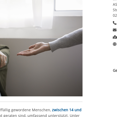
AS
St
02
Ge
ffällig gewordene Menschen,
zwischen 14 und
ikt geraten sind, umfassend unterstützt. Unter