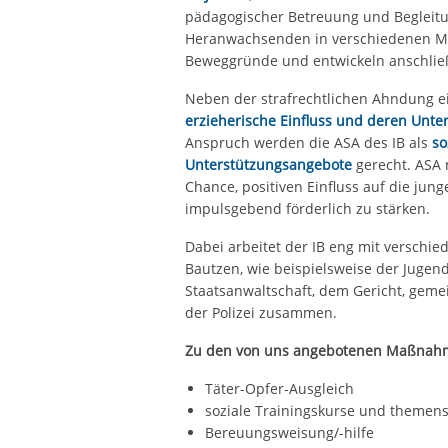
pädagogischer Betreuung und Begleitu
Heranwachsenden in verschiedenen Maß
Beweggründe und entwickeln anschließe
Neben der strafrechtlichen Ahndung ei
erzieherische Einfluss und deren Unte
Anspruch werden die ASA des IB als
so
Unterstützungsangebote
gerecht. ASA 
Chance, positiven Einfluss auf die ju
impulsgebend förderlich zu stärken.
Dabei arbeitet der IB eng mit verschi
Bautzen, wie beispielsweise der Jugend
Staatsanwaltschaft, dem Gericht, geme
der Polizei zusammen.
Zu den von uns angebotenen Maßnah
Täter-Opfer-Ausgleich
soziale Trainingskurse und themens
Bereuungsweisung/-hilfe