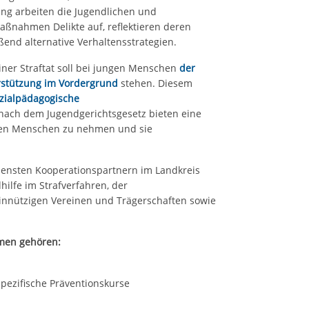
ng arbeiten die Jugendlichen und
nahmen Delikte auf, reflektieren deren
nd alternative Verhaltensstrategien.
ner Straftat soll bei jungen Menschen
der
rstützung im Vordergrund
stehen. Diesem
zialpädagogische
nach dem Jugendgerichtsgesetz bieten eine
ngen Menschen zu nehmen und sie
edensten Kooperationspartnern im Landkreis
hilfe im Strafverfahren, der
innützigen Vereinen und Trägerschaften sowie
men gehören:
pezifische Präventionskurse