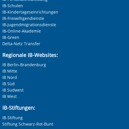
IB-Schulen
IB-Kindertageseinrichtungen
IB-Freiwilligendienste
IB-Jugendmigrationsdienste
IB-Online-Akademie
IB-Green
Vorherige Folie anzeigen
N
Delta-Netz Transfer
Regionale IB-Websites:
IB Berlin-Brandenburg
IB Mitte
IB Nord
IB Süd
IB Südwest
IB West
IB-Stiftungen:
IB-Stiftung
Stiftung Schwarz-Rot-Bunt