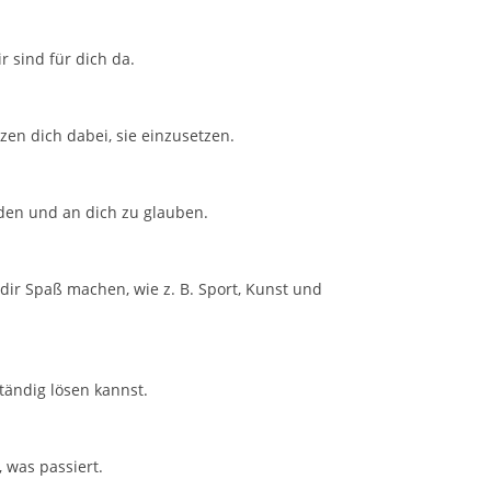
r sind für dich da.
en dich dabei, sie einzusetzen.
rden und an dich zu glauben.
 dir Spaß machen, wie z. B. Sport, Kunst und
tändig lösen kannst.
, was passiert.