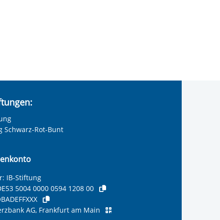
iftungen:
tung
ng Schwarz-Rot-Bunt
enkonto
: IB-Stiftung
E53 5004 0000 0594 1208 00
BADEFFXXX
zbank AG, Frankfurt am Main