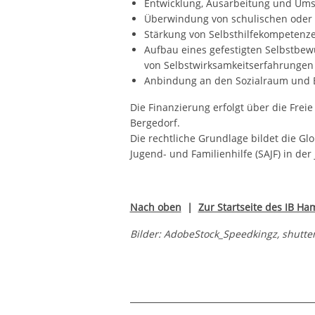
Entwicklung, Ausarbeitung und Ums
Überwindung von schulischen oder p
Stärkung von Selbsthilfekompetenz
Aufbau eines gefestigten Selbstbew
von Selbstwirksamkeitserfahrungen
Anbindung an den Sozialraum und B
Die Finanzierung erfolgt über die Fre
Bergedorf.
Die rechtliche Grundlage bildet die Gl
Jugend- und Familienhilfe (SAJF) in der
Nach oben
|
Zur Startseite des IB H
Bilder: AdobeStock_Speedkingz, shutter