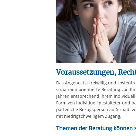
Voraussetzungen, Recht
Das Angebot ist freiwillig und kostenfrei
sozialraumorientierte Beratung von K
Jahren entsprechend ihrem individuelle
Form von individuell gestalteter und pa
parteiliche Bezugsperson außerhalb vo
mit niedrigschwelligem Zugang.
Themen der Beratung können s