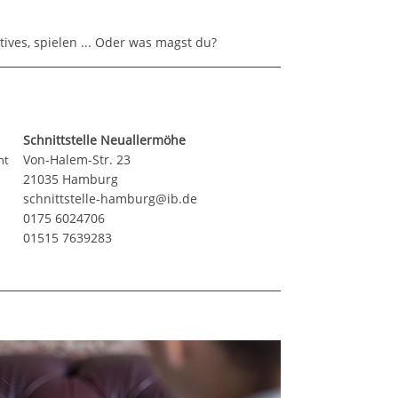
ves, spielen ... Oder was magst du?
Schnittstelle Neuallermöhe
Von-Halem-Str. 23
ht
21035 Hamburg
schnittstelle-hamburg@ib.de
0175 6024706
01515 7639283