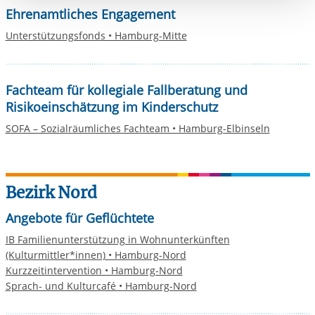
Ehrenamtliches Engagement
Einwilligung.
Unterstützungsfonds • Hamburg-Mitte
Fachteam für kollegiale Fallberatung und
Risikoeinschätzung im Kinderschutz
SOFA – Sozialräumliches Fachteam • Hamburg-Elbinseln
Bezirk Nord
Angebote für Geflüchtete
IB Familienunterstützung in Wohnunterkünften
(Kulturmittler*innen) • Hamburg-Nord
Kurzzeitintervention • Hamburg-Nord
Sprach- und Kulturcafé • Hamburg-Nord