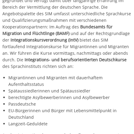
gegründet und verfügt damit über langjährige Erfahrung im
Bereich der Vermittlung der deutschen Sprache. Die
Angebotspalette des SIM umfasst unterschiedliche Sprachkurse
und Qualifizierungsmaßnahmen mit verschiedenen
Kooperationspartnern: Im Auftrag des
Bundesamts für
Migration und Flüchtlinge (BAMF)
und auf der Rechtsgrundlage
der
Integrationskursverordnung (IntV)
bietet das SIM
fortlaufend Integrationskurse für Migrantinnen und Migranten
an. Wir führen die Kurse vormittags, nachmittags oder abends
durch. Die
Integrations- und berufsorientierten Deutschkurse
des Sprachinstituts richten sich an:
Migrantinnen und Migranten mit dauerhaftem
Aufenthaltsstatus
Spätaussiedlerinnen und Spätaussiedler
berechtigte Asylbewerberinnen und Asylbewerber
Passdeutsche
EU-Bürgerinnen und Bürger mit Lebensmittelpunkt in
Deutschland
Langzeit-Geduldete