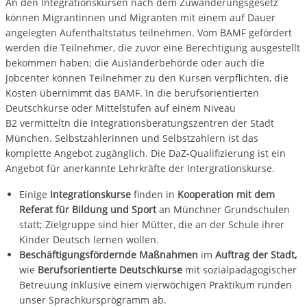
An den Integrationskursen nach dem Zuwanderungsgesetz
können Migrantinnen und Migranten mit einem auf Dauer
angelegten Aufenthaltstatus teilnehmen. Vom BAMF gefördert
werden die Teilnehmer, die zuvor eine Berechtigung ausgestellt
bekommen haben; die Ausländerbehörde oder auch die
Jobcenter können Teilnehmer zu den Kursen verpflichten, die
Kosten übernimmt das BAMF. In die berufsorientierten
Deutschkurse oder Mittelstufen auf einem Niveau
B2 vermitteltn die Integrationsberatungszentren der Stadt
München. Selbstzahlerinnen und Selbstzahlern ist das
komplette Angebot zugänglich. Die DaZ-Qualifizierung ist ein
Angebot für anerkannte Lehrkräfte der Intergrationskurse.
Einige
Integrationskurse
finden in
Kooperation mit dem
Referat für Bildung und Sport
an Münchner Grundschulen
statt; Zielgruppe sind hier Mütter, die an der Schule ihrer
Kinder Deutsch lernen wollen.
Beschäftigungsfördernde Maßnahmen
im
Auftrag der Stadt,
wie
Berufsorientierte Deutschkurse
mit sozialpädagogischer
Betreuung inklusive einem vierwöchigen Praktikum runden
unser Sprachkursprogramm ab.