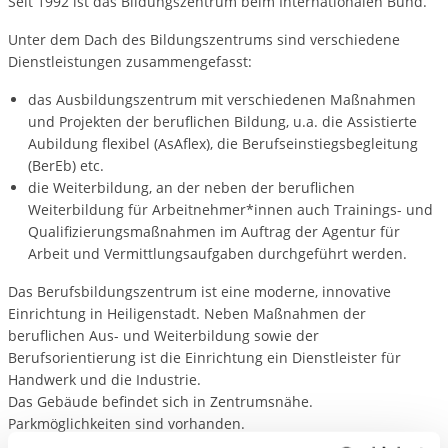
Seit 1992 ist das Bildungszentrum beim Internationalen Bund.
Unter dem Dach des Bildungszentrums sind verschiedene
Dienstleistungen zusammengefasst:
das Ausbildungszentrum mit verschiedenen Maßnahmen
und Projekten der beruflichen Bildung, u.a. die Assistierte
Aubildung flexibel (AsAflex), die Berufseinstiegsbegleitung
(BerEb) etc.
die Weiterbildung, an der neben der beruflichen
Weiterbildung für Arbeitnehmer*innen auch Trainings- und
Qualifizierungsmaßnahmen im Auftrag der Agentur für
Arbeit und Vermittlungsaufgaben durchgeführt werden.
Das Berufsbildungszentrum ist eine moderne, innovative
Einrichtung in Heiligenstadt. Neben Maßnahmen der
beruflichen Aus- und Weiterbildung sowie der
Berufsorientierung ist die Einrichtung ein Dienstleister für
Handwerk und die Industrie.
Das Gebäude befindet sich in Zentrumsnähe.
Parkmöglichkeiten sind vorhanden.
Bahnhof und Busbahnhof liegen 5 Minuten entfernt.