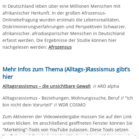
In Deutschland leben über eine Millionen Menschen mit
afrikanischer Herkunft. In der großen Afrozensus-
Onlinebefragung wurden erstmals die Lebensrealitäten,
Diskriminierungserfahrungen und Perspektiven Schwarzer,
afrikanischer, afrodiasporischer Menschen in Deutschland
erfasst werden. Die Ergebnisse der Studie können hier
nachgelesen werden:
Afrozensus
Mehr Infos zum Thema (Alltags-)Rassismus gibt’s
hier
Alltagsrassismus – die unsichtbare Gewalt
// ARD alpha
Alltagsrassismus - Beziehungen, Wohnungssuche, Beruf // "Ich
bin nicht dein Vorurteil" // WDR COSMO
Zum Aktivieren der Videowiedergabe müssen Sie auf den Link
unten klicken. Im anschließend geöffneten Fenster können Sie
"Marketing"-Tools von YouTube zulassen. Diese Tools setzen
YouTube und Google bei jeder Wiedergabe von Videos ein, ohne