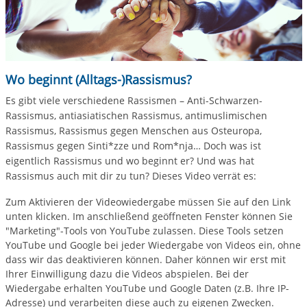
Wo beginnt (Alltags-)Rassismus?
Es gibt viele verschiedene Rassismen – Anti-Schwarzen-
Rassismus, antiasiatischen Rassismus, antimuslimischen
Rassismus, Rassismus gegen Menschen aus Osteuropa,
Rassismus gegen Sinti*zze und Rom*nja… Doch was ist
eigentlich Rassismus und wo beginnt er? Und was hat
Rassismus auch mit dir zu tun? Dieses Video verrät es:
Zum Aktivieren der Videowiedergabe müssen Sie auf den Link
unten klicken. Im anschließend geöffneten Fenster können Sie
"Marketing"-Tools von YouTube zulassen. Diese Tools setzen
YouTube und Google bei jeder Wiedergabe von Videos ein, ohne
dass wir das deaktivieren können. Daher können wir erst mit
Ihrer Einwilligung dazu die Videos abspielen. Bei der
Wiedergabe erhalten YouTube und Google Daten (z.B. Ihre IP-
Adresse) und verarbeiten diese auch zu eigenen Zwecken.