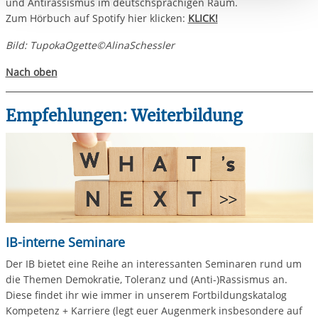
und Antirassismus im deutschsprachigen Raum.
Einwilligung.
Zum Hörbuch auf Spotify hier klicken:
KLICK!
Bild: TupokaOgette©AlinaSchessler
Nach oben
Empfehlungen: Weiterbildung
IB-interne Seminare
Der IB bietet eine Reihe an interessanten Seminaren rund um
die Themen Demokratie, Toleranz und (Anti-)Rassismus an.
Diese findet ihr wie immer in unserem Fortbildungskatalog
Kompetenz + Karriere (legt euer Augenmerk insbesondere auf