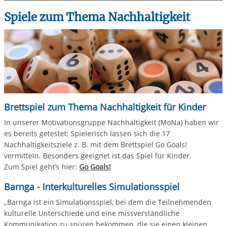
Spiele zum Thema Nachhaltigkeit
Brettspiel zum Thema Nachhaltigkeit für Kinder
In unserer Motivationsgruppe Nachhaltigkeit (MoNa) haben wir
es bereits getestet: Spielerisch lassen sich die 17
Nachhaltigkeitsziele z. B. mit dem Brettspiel Go Goals!
vermitteln. Besonders geeignet ist das Spiel für Kinder.
Zum Spiel geht’s hier:
Go Goals!
Barnga - Interkulturelles Simulationsspiel
„Barnga ist ein Simulationsspiel, bei dem die Teilnehmenden
kulturelle Unterschiede und eine missverständliche
Kommunikation zu spüren bekommen, die sie einen kleinen