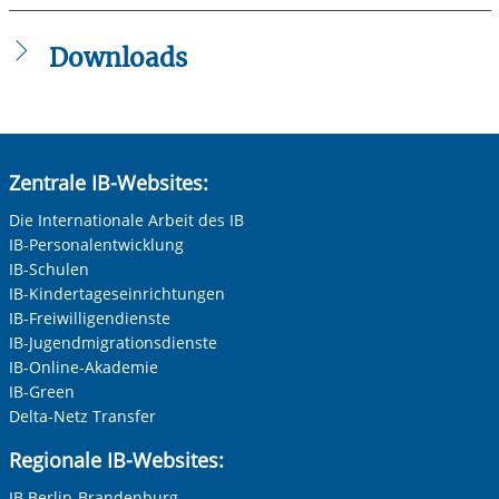
Downloads
Anleitung_Methode_zum_Kurzfilm_Schwarzfahren.pdf
Zentrale IB-Websites:
Die Internationale Arbeit des IB
IB-Personalentwicklung
IB-Schulen
IB-Kindertageseinrichtungen
IB-Freiwilligendienste
IB-Jugendmigrationsdienste
IB-Online-Akademie
IB-Green
Delta-Netz Transfer
Regionale IB-Websites:
IB Berlin-Brandenburg