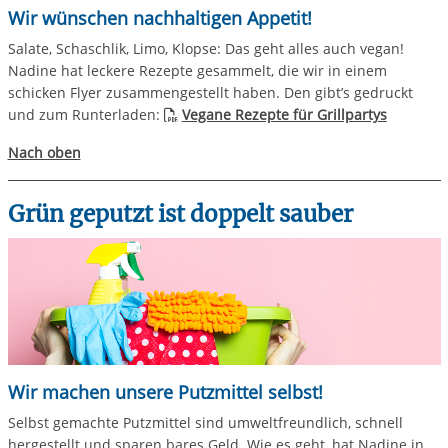
Wir wünschen nachhaltigen Appetit!
Salate, Schaschlik, Limo, Klopse: Das geht alles auch vegan!
Nadine hat leckere Rezepte gesammelt, die wir in einem
schicken Flyer zusammengestellt haben. Den gibt’s gedruckt
und zum Runterladen:
Vegane Rezepte für Grillpartys
Nach oben
Grün geputzt ist doppelt sauber
Wir machen unsere Putzmittel selbst!
Selbst gemachte Putzmittel sind umweltfreundlich, schnell
hergestellt und sparen bares Geld. Wie es geht, hat Nadine in