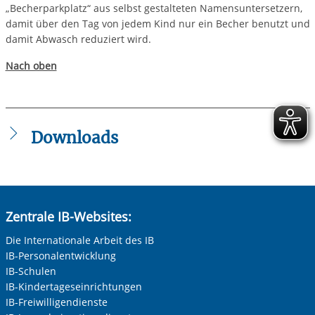
„Becherparkplatz“ aus selbst gestalteten Namensuntersetzern,
damit über den Tag von jedem Kind nur ein Becher benutzt und
damit Abwasch reduziert wird.
Nach oben
Downloads
Green_IB_Vegane_Grillparty_Flyer_2024.pdf
Green_IB_Putzmittel_selber_machen_Flyer_2024.pdf
Zentrale IB-Websites:
Die Internationale Arbeit des IB
IB-Personalentwicklung
IB-Schulen
IB-Kindertageseinrichtungen
IB-Freiwilligendienste