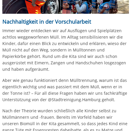
Nachhaltigkeit in der Vorschularbeit
Immer wieder entdecken wir auf Ausflügen und Spielplätzen
achtlos weggeworfenen Müll. Im Alltag sensibilisieren wir die
Kinder, dafür einen Blick zu entwickeln und erklären, wieso der
Müll nicht auf den Weg, sondern in Mülltonnen und
Papierkörbe gehört. Rund um die Kita sind wir auch schon
ausgerüstet mit Eimern, Zangen und Handschuhen losgezogen
und haben aufgeräumt.
Aber wie genau funktioniert denn Mülltrennung, warum ist das
eigentlich wichtig und was passiert mit dem Müll, wenn er in
der Tonne ist? – Für all diese Fragen haben wir uns fachkräftige
Unterstützung von der @Stadtreinigung.Hamburg geholt.
Nach der Theorie wurden schließlich alle Kinder selbst zu
Müllmännern und -frauen. Bereits im Vorfeld haben wir
unseren Biomüll in der Kita gesammelt, so dass jedes Kind eine
ganze Tüte mit Essensresten dabeihatte, als es zu Matze und