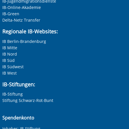
IB-Jugendmigrationsdienste
IB-Online-Akademie
IB-Green
Delta-Netz Transfer
Regionale IB-Websites:
IB Berlin-Brandenburg
IB Mitte
IB Nord
IB Süd
IB Südwest
IB West
IB-Stiftungen:
IB-Stiftung
Stiftung Schwarz-Rot-Bunt
Spendenkonto
Inhaber: IB-Stiftung