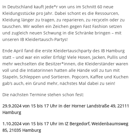
In Deutschland kauft jede*r von uns im Schnitt 60 neue
Kleidungsstücke pro Jahr. Dabei schont es die Ressourcen,
Kleidung länger zu tragen, zu reparieren, zu recyceln oder zu
tauschen. Wir wollen ein Zeichen gegen Fast Fashion setzen
und zugleich neuen Schwung in die Schränke bringen – mit
unseren IB Kleidertausch-Partys!
Ende April fand die erste Kleidertauschparty des IB Hamburg
statt – und war ein voller Erfolg! Viele Hosen, Jacken, Pullis und
mehr wechselten die Besitzer*innen, die Kleiderständer waren
voll und die Intiatorinnen hatten alle Hände voll zu tun mit
Stapeln, Schleppen und Sortieren. Popcorn, Kaffee und Kuchen
gab’s auch, ein Grund mehr, nächstes Mal dabei zu sein!
Die nächsten Termine stehen schon fest:
29.9.2024 von 15 bis 17 Uhr in der Horner Landstraße 49, 22111
Hamburg
1.10.2024 von 15 bis 17 Uhr im IZ Bergedorf, Weidenbaumsweg
85, 21035 Hamburg