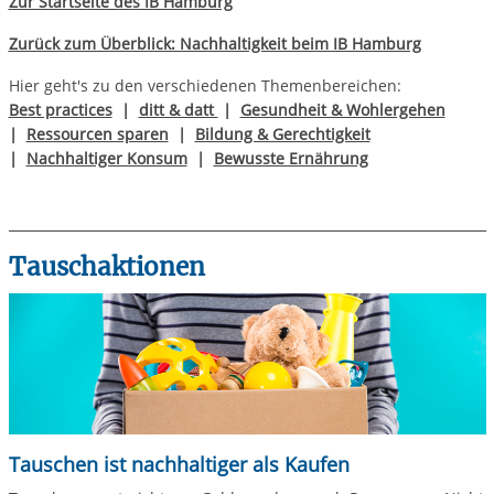
Zur Startseite des IB Hamburg
Zurück zum Überblick: Nachhaltigkeit beim IB Hamburg
Hier geht's zu den verschiedenen Themenbereichen:
Best practices
|
ditt & datt
|
Gesundheit & Wohlergehen
|
Ressourcen sparen
|
Bildung & Gerechtigkeit
|
Nachhaltiger Konsum
|
Bewusste Ernährung
Tauschaktionen
Tauschen ist nachhaltiger als Kaufen