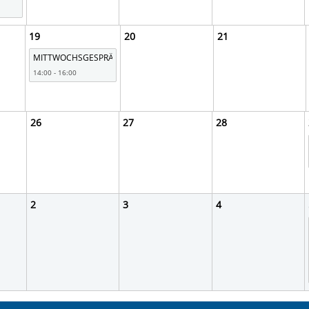
19
20
21
MITTWOCHSGESPRÄCHE
14:00 - 16:00
26
27
28
2
3
4