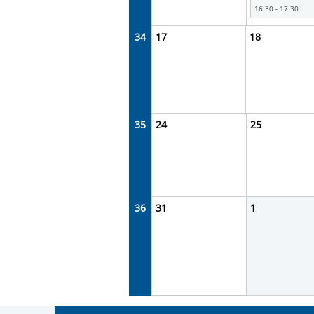
16:30 - 17:30
34
17
18
35
24
25
36
31
1