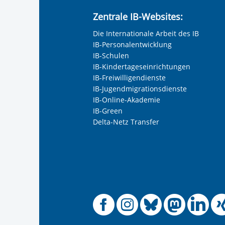
Zentrale IB-Websites:
Die Internationale Arbeit des IB
IB-Personalentwicklung
IB-Schulen
IB-Kindertageseinrichtungen
IB-Freiwilligendienste
IB-Jugendmigrationsdienste
IB-Online-Akademie
IB-Green
Delta-Netz Transfer
Offizielle
Offiziel
Offizi
Off
O