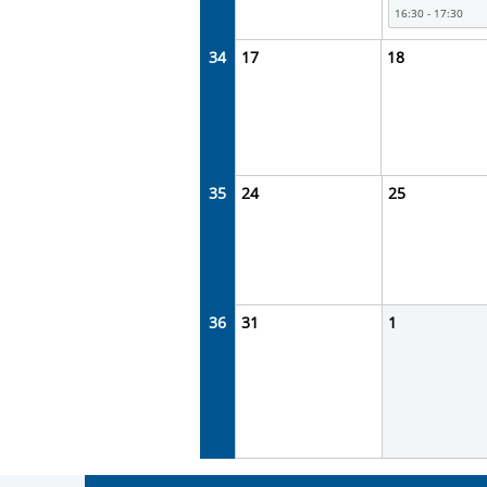
16:30 - 17:30
34
17
18
35
24
25
36
31
1