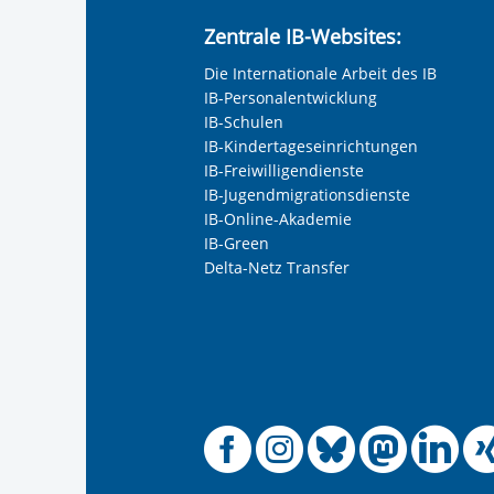
Zentrale IB-Websites:
Die Internationale Arbeit des IB
IB-Personalentwicklung
IB-Schulen
IB-Kindertageseinrichtungen
IB-Freiwilligendienste
IB-Jugendmigrationsdienste
IB-Online-Akademie
IB-Green
Delta-Netz Transfer
Offizielle
Offiziel
Offizi
Off
O