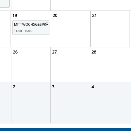
19
20
21
MITTWOCHSGESPRÄCHE
14:00 - 16:00
26
27
28
2
3
4