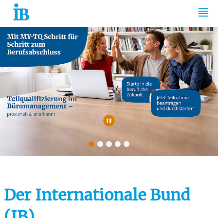
Springe zum Inhalt
Automatische Wiede
Der Internationale Bund
(IB)