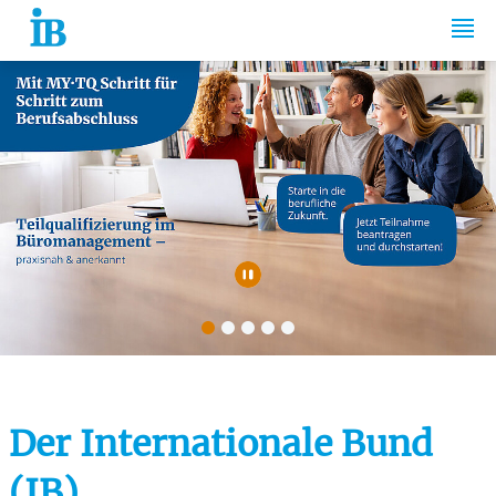
Springe zum Inhalt
Automatische Wiede
Der Internationale Bund
(IB)