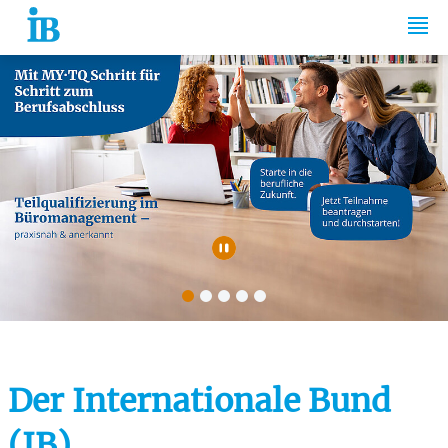
Springe zum Inhalt
Automatische Wiede
Der Internationale Bund
(IB)