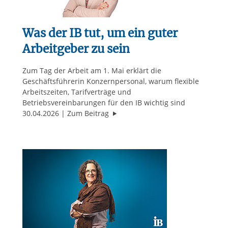
Was der IB tut, um ein guter
Arbeitgeber zu sein
Zum Tag der Arbeit am 1. Mai erklärt die
Geschäftsführerin Konzernpersonal, warum flexible
Arbeitszeiten, Tarifverträge und
Betriebsvereinbarungen für den IB wichtig sind
"Was der IB tut, um ein guter Arbe
30.04.2026
Zum Beitrag