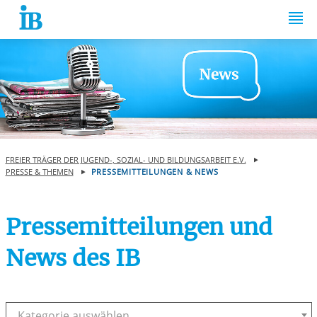
Springe zum Inhalt
FREIER TRÄGER DER JUGEND-, SOZIAL- UND BILDUNGSARBEIT E.V.
PRESSE & THEMEN
PRESSEMITTEILUNGEN & NEWS
Pressemitteilungen und
News des IB
Kategorie auswählen