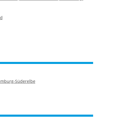
rd
Hamburg-Süderelbe