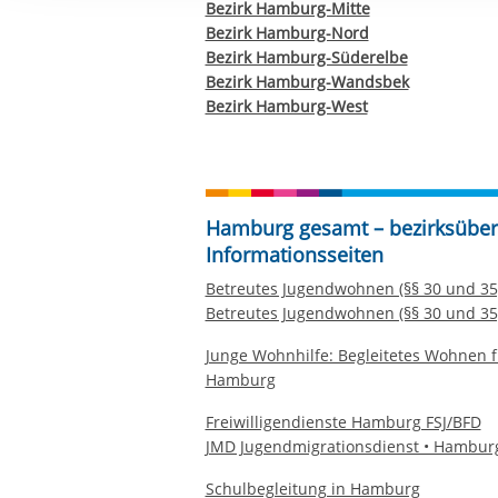
Bezirk Hamburg-Mitte
Ihre etwaige Einwilligung e
Bezirk Hamburg-Nord
der von Ihnen aufgerufene
Bezirk Hamburg-Süderelbe
aufgrund berechtigter Inte
Bezirk Hamburg-Wandsbek
Bezirk Hamburg-West
Hamburg gesamt – bezirksüber
Informationsseiten
Betreutes Jugendwohnen (§§ 30 und 35
Betreutes Jugendwohnen (§§ 30 und 3
Junge Wohnhilfe: Begleitetes Wohnen 
Hamburg
Freiwilligendienste Hamburg FSJ/BFD
JMD Jugendmigrationsdienst • Hambur
Schulbegleitung in Hamburg