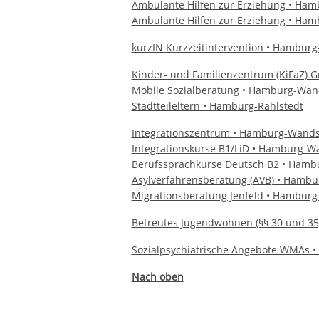
Ambulante Hilfen zur Erziehung • Ha
Ambulante Hilfen zur Erziehung • Ham
kurzIN Kurzzeitintervention • Hambur
Kinder- und Familienzentrum (KiFaZ) 
Mobile Sozialberatung • Hamburg-Wan
Stadtteileltern • Hamburg-Rahlstedt
Integrationszentrum • Hamburg-Wands
Integrationskurse B1/LiD • Hamburg-W
Berufssprachkurse Deutsch B2 • Hamb
Asylverfahrensberatung (AVB) • Hambu
Migrationsberatung Jenfeld • Hamburg-
Betreutes Jugendwohnen (§§ 30 und 3
Sozialpsychiatrische Angebote WMAs •
Nach oben