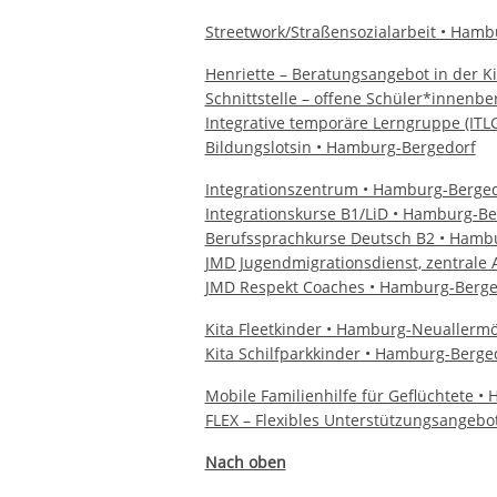
Streetwork/Straßensozialarbeit • Ham
Henriette – Beratungsangebot in der Ki
Schnittstelle – offene Schüler*innen
Integrative temporäre Lerngruppe (IT
Bildungslotsin • Hamburg-Bergedorf
Integrationszentrum • Hamburg-Berge
Integrationskurse B1/LiD • Hamburg-Be
Berufssprachkurse Deutsch B2 • Hamb
JMD Jugendmigrationsdienst, zentrale 
JMD Respekt Coaches • Hamburg-Berge
Kita Fleetkinder • Hamburg-Neuallerm
Kita Schilfparkkinder • Hamburg-Berge
Mobile Familienhilfe für Geflüchtete 
FLEX – Flexibles Unterstützungsangeb
Nach oben