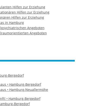
lanten Hilfen zur Erziehung
tationären Hilfen zur Erziehung
onären Hilfen zur Erziehung
itas in Hamburg
alpsychiatrischen Angeboten
alraumorientierten Angeboten
burg-Bergedorf
aus • Hamburg-Bergedorf
haus • Hamburg-Neuallermöhe
nft! • Hamburg-Bergedorf
 Hamburg-Bergedorf