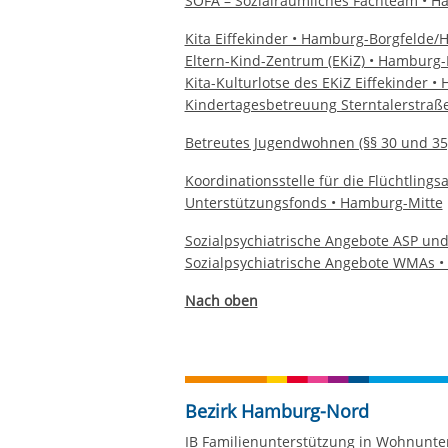
SOFA – Sozialräumliches Fachteam • H
Kita Eiffekinder • Hamburg-Borgfelde
Eltern-Kind-Zentrum (EKiZ) • Hambur
Kita-Kulturlotse des EKiZ Eiffekinder
Kindertagesbetreuung Sterntalerstraße
Betreutes Jugendwohnen (§§ 30 und 35
Koordinationsstelle für die Flüchtlings
Unterstützungsfonds • Hamburg-Mitte
Sozialpsychiatrische Angebote ASP un
Sozialpsychiatrische Angebote WMAs 
Nach oben
Bezirk Hamburg-Nord
IB Familienunterstützung in Wohnunter