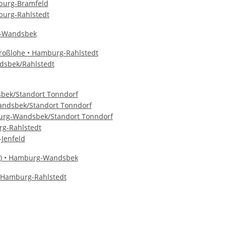
mburg-Bramfeld
burg-Rahlstedt
g-Wandsbek
Großlohe • Hamburg-Rahlstedt
dsbek/Rahlstedt
bek/Standort Tonndorf
andsbek/Standort Tonndorf
urg-Wandsbek/Standort Tonndorf
rg-Rahlstedt
Jenfeld
5) • Hamburg-Wandsbek
 Hamburg-Rahlstedt