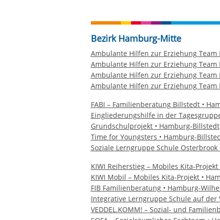
Bezirk Hamburg-Mitte
Ambulante Hilfen zur Erziehung Team 
Ambulante Hilfen zur Erziehung Team
Ambulante Hilfen zur Erziehung Team M
Ambulante Hilfen zur Erziehung Team 
FABI – Familienberatung Billstedt • Ha
Eingliederungshilfe in der Tagesgrup
Grundschulprojekt • Hamburg-Billstedt
Time for Youngsters • Hamburg-Billste
Soziale Lerngruppe Schule Osterbroo
KIWI Reiherstieg – Mobiles Kita-Proje
KIWI Mobil – Mobiles Kita-Projekt • H
FIB Familienberatung • Hamburg-Wilh
Integrative Lerngruppe Schule auf der
VEDDEL.KOMM! – Sozial- und Familien