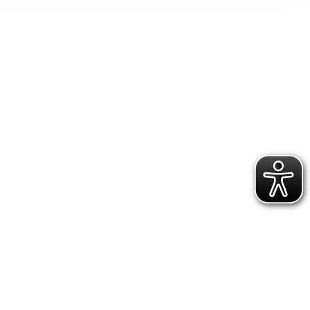
ereitstellung
es setzen wir