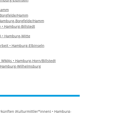
amburg-Elbinseln
/Hamm
g-Borgfelde/Hamm
 • Hamburg-Borgfelde/Hamm
 • Hamburg-Billstedt
) • Hamburg-Mitte
arbeit • Hamburg-Elbinseln
d WMAs • Hamburg-Horn/Billstedt
• Hamburg-Wilhelmsburg
künften (Kulturmittler*innen) • Hamburg-