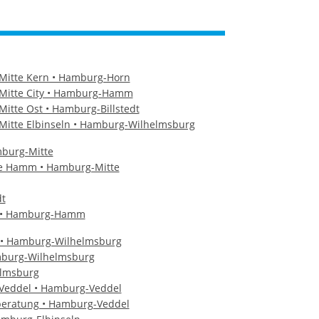
Mitte Kern • Hamburg-Horn
 Mitte City • Hamburg-Hamm
itte Ost • Hamburg-Billstedt
Mitte Elbinseln • Hamburg-Wilhelmsburg
mburg-Mitte
pe Hamm • Hamburg-Mitte
dt
k • Hamburg-Hamm
kt • Hamburg-Wilhelmsburg
amburg-Wilhelmsburg
elmsburg
 Veddel • Hamburg-Veddel
beratung • Hamburg-Veddel